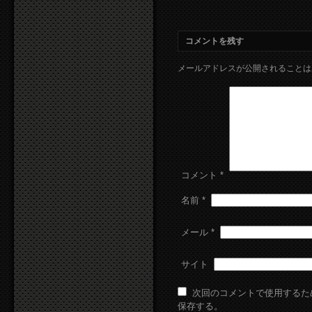
コメントを残す
メールアドレスが公開されることは
コメント
*
名前
*
メール
*
サイト
次回のコメントで使用するた
保存する。