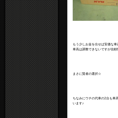
もう少しお金を出せば安価な車高調
車高は調整できないですが信頼
まさに賢者の選択☆
ちなみにウチの代車の2台も車
います♪