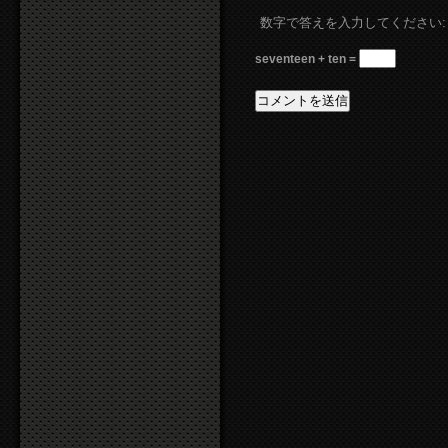
数字で答えを入力してください:
seventeen + ten =