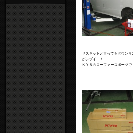
サスキットと言ってもダウンサ
がシブイ！！
ＫＹＢのローファースポーツで