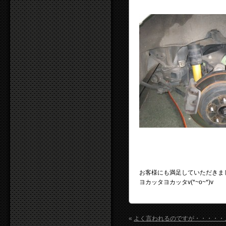
お客様にも満足していただきま
ヨカッタヨカッタv(*~o~*)v
«
よく言われるのですが・・・・・