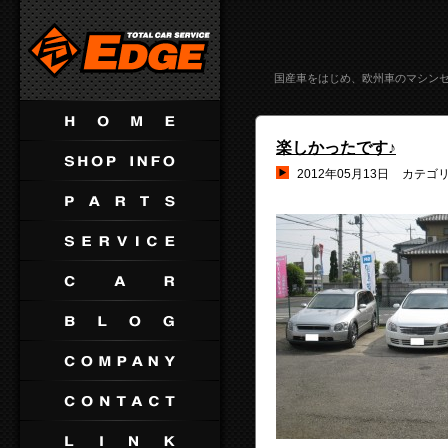
国産車をはじめ、欧州車のマシン
楽しかったです♪
2012年05月13日
カテゴ