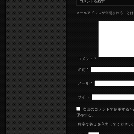
コメントを残す
メールアドレスが公開されることは
コメント
*
名前
*
メール
*
サイト
次回のコメントで使用するた
保存する。
数字で答えを入力してください: