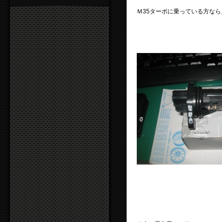
Ｍ35ターボに乗っている方な