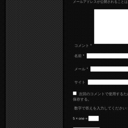
メールアドレスが公開されることは
コメント
*
名前
*
メール
*
サイト
次回のコメントで使用するた
保存する。
数字で答えを入力してください:
5 × one =