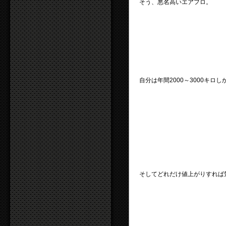
そう、悪名高いエアフロ。
自分は年間2000～3000キ
そしてどれだけ値上がりすれば