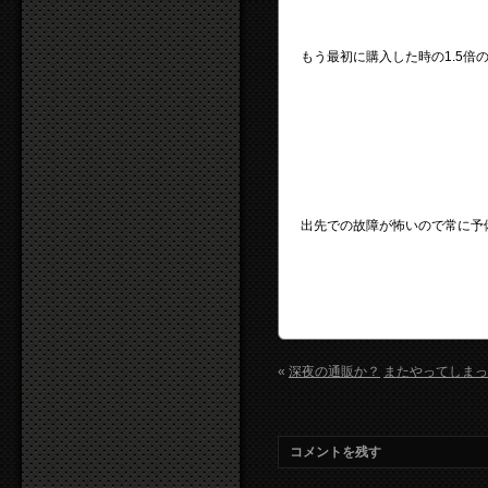
もう最初に購入した時の1.5倍
出先での故障が怖いので常に予
«
深夜の通販か？
またやってしまっ
コメントを残す